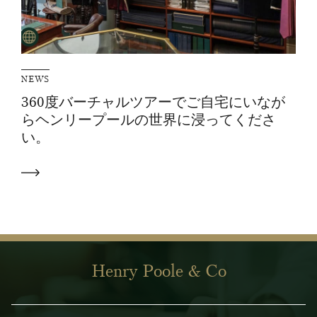
NEWS
360度バーチャルツアーでご自宅にいなが
らヘンリープールの世界に浸ってくださ
い。
Henry Poole & Co