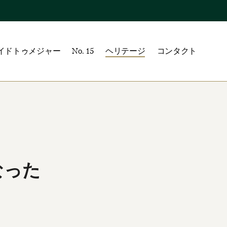
イドトゥメジャー
No. 15
ヘリテージ
コンタクト
なった