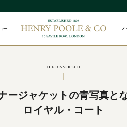
ョー
メ
THE DINNER SUIT
ナージャケットの青写真と
ロイヤル・コート