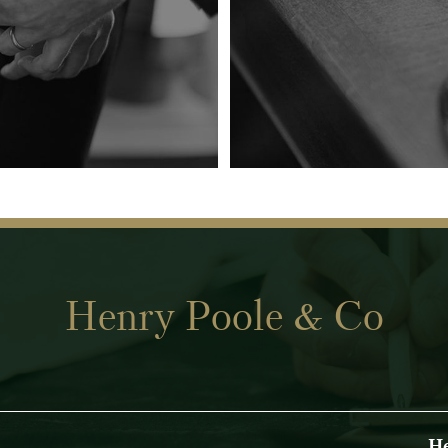
Henry Poole & Co
He