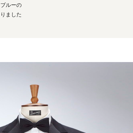
トブルーの
なりました