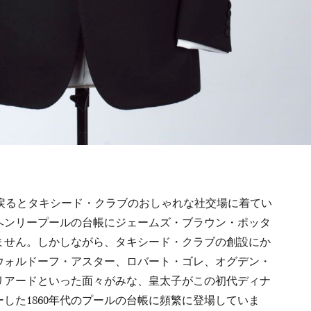
戻るとタキシード・クラブのおしゃれな社交場に着てい
ヘンリープールの台帳にジェームズ・ブラウン・ポッタ
ません。しかしながら、タキシード・クラブの創設にか
ウォルドーフ・アスター、ロバート・ゴレ、オグデン・
リアードといった面々がみな、皇太子がこの初代ディナ
した1860年代のプールの台帳に頻繁に登場していま