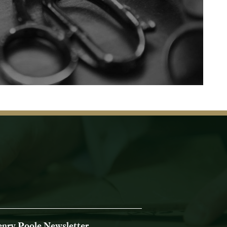
nry Poole Newsletter