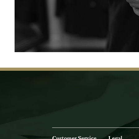
Customer Service
Legal