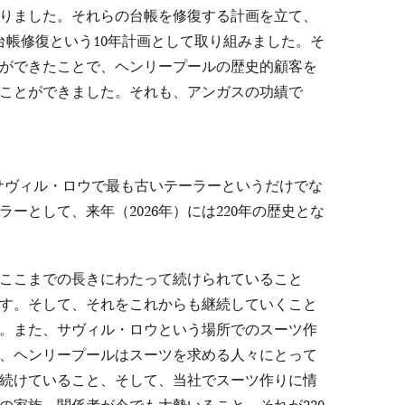
りました。それらの台帳を修復する計画を立て、
の台帳修復という10年計画として取り組みました。そ
ができたことで、ヘンリープールの歴史的顧客を
ことができました。それも、アンガスの功績で
サヴィル・ロウで最も古いテーラーというだけでな
ーとして、来年（2026年）には220年の歴史とな
ここまでの長きにわたって続けられていること
す。そして、それをこれからも継続していくこと
。また、サヴィル・ロウという場所でのスーツ作
、ヘンリープールはスーツを求める人々にとって
続けていること、そして、当社でスーツ作りに情