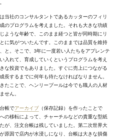
。
は当社のコンサルタントであるカッターのフィリ
成のプログラムを考えました。それも大きな功績
じような年齢で、このまま経つと皆が同時期にリ
とに気がついたんです。このままでは品質を維持
、と。そこで、3年に一度若い人たちをアプレンテ
い入れて、育成していくというプログラムを考え
きな投資でもありました。すぐに売上につながる
成長するまでに何年も待たなければなりません。
きたことで、ヘンリープールは今でも職人の人材
ません。
台帳で
アーカイブ
（保存記録）を作ったことで
への移転によって、チャーチルなどの貴重な型紙
たが、注文台帳は残していました。第二次世界大
が原因で店内が水浸しになり、台帳は大きな損傷