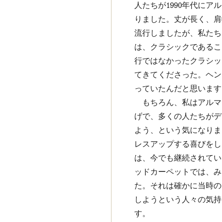
人たちが1990年代に
りました。丈が長く、肩
流行しましたが、私たち
は、クラシックであるこ
行ではなかったクラシッ
てきてくださった。ヘン
っていたんだと思います
もちろん、私はアルマ
げで、多くの人たちがデ
よう、という気になりま
レスアップする喜びをし
は、今でも継続されてい
ッドカーペットでは、み
た。それは確かに当時の
しようという人々の気持
す。