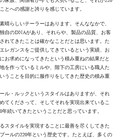
の家族、関係者が今でも大勢いること、それが220
ことへの感謝と誇りを感じています。
素晴らしいテーラーはあります。そんななかで、
独自のDNAがあり、それらや、製品の品質、お客
されてきたことは確かなことだとは思います。た
エレガンスをご提供してきているという実績、お
にお求めになってきたという積み重ねの結果だと
地を作っているミルや、階下の工房にいる職人た
いうことを目的に服作りをしてきた歴史の積み重
ール・ルックというスタイルはありますが、それ
めてくださって、そしてそれを実現出来ているこ
20年続いてきたということだと思っています。
るスタイルを実現することに最善を尽くしてきた
プールの220年という歴史です。たとえば、多くの