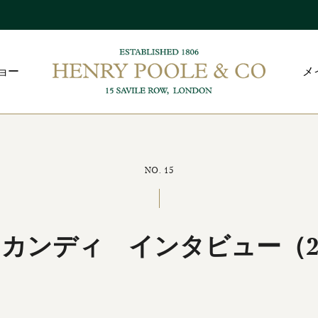
ョー
メ
NO. 15
カンディ インタビュー（20