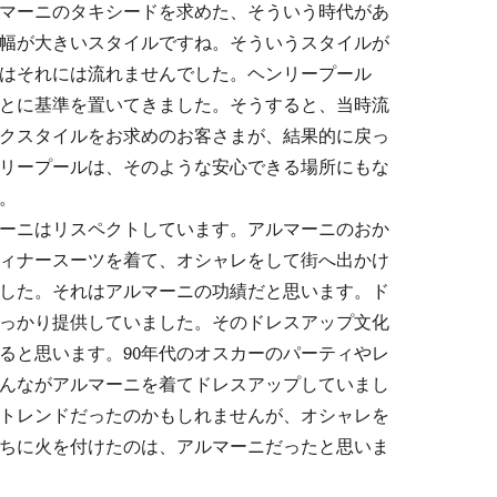
アルマーニのタキシードを求めた、そういう時代があ
幅が大きいスタイルですね。そういうスタイルが
はそれには流れませんでした。ヘンリープール
とに基準を置いてきました。そうすると、当時流
クスタイルをお求めのお客さまが、結果的に戻っ
リープールは、そのような安心できる場所にもな
。
ーニはリスペクトしています。アルマーニのおか
ィナースーツを着て、オシャレをして街へ出かけ
した。それはアルマーニの功績だと思います。ド
っかり提供していました。そのドレスアップ文化
ると思います。90年代のオスカーのパーティやレ
んながアルマーニを着てドレスアップしていまし
トレンドだったのかもしれませんが、オシャレを
ちに火を付けたのは、アルマーニだったと思いま