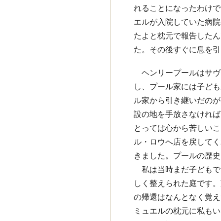
れることになったわけで
エルが入院していた病院
たよと枕元で報告したん
た。その後すぐに息を引
ヘンリープールはサヴ
し、プール家には子ども
ル家から引き継いだのが
設の地を手放さなければ
とっては心から苦しいこ
ル・ロウへ店を戻してく
きました。プールの歴史
私は当時まだ子どもで
しく整えられた庭です。
の帰還はなんとなく覚え
ミュエルの枕元に私もい