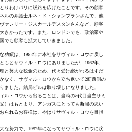
、とりわけパリに販路を広げたことです。その顧客
ネルの弁護士ルネ・ド・シャンブランさんで、他
ヴァレリー・ジスカールデスタンさんなど、顧客
大きかったです。また、ロンドンでも、政治家や
国でも顧客も拡大していきました。
功績は、1982年に本社をサヴィル・ロウに戻し
ともとサヴィル・ロウにありましたが、1962年、
理と莫大な税金のため、代々受け継がれるはずだ
かなく、サヴィル・ロウから立ち退いて2筋西側の
りました。結局ビルは取り壊しになりました。
ィル・ロウから出ることは、当時の5代目当主サミ
父）はもとより、アンガスにとっても断腸の思い
おられるお客様は、やはりサヴィル・ロウを目指
。
な努力で、1982年になってサヴィル・ロウに戻