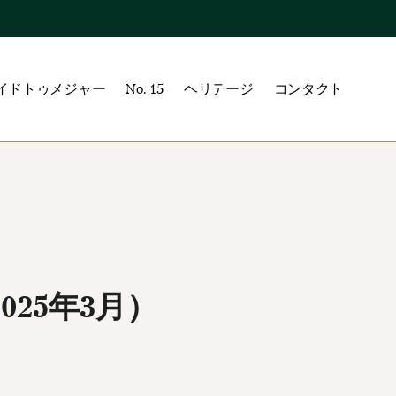
イドトゥメジャー
No. 15
ヘリテージ
コンタクト
25年3月）