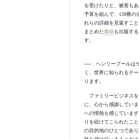
を受けたりと、被害もあ
予算を組んで、120冊
れらの詳細を見返すこと
まとめた
書籍
も出版する
す。
── ヘンリープールは
く、世界に知られるテーラ
ります。
ファミリービジネスを
に、心から感謝していま
への情熱も感じています
りを続けてこられたこと
の目的地のひとつであり