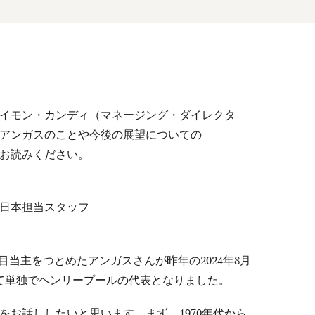
主サイモン・カンディ（マネージング・ダイレクタ
アンガスのことや今後の展望についての
お読みください。
日本担当スタッフ
目当主をつとめたアンガスさんが昨年の2024年8月
て単独でヘンリープールの代表となりました。
お話ししたいと思います。まず、1970年代から