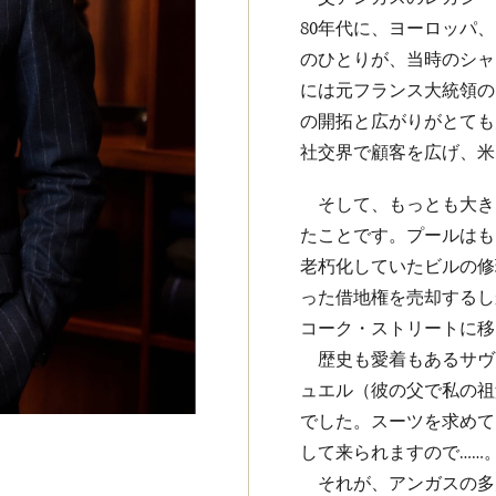
80年代に、ヨーロッパ
のひとりが、当時のシャ
には元フランス大統領の
の開拓と広がりがとても
社交界で顧客を広げ、米
そして、もっとも大きな
たことです。プールはも
老朽化していたビルの修
った借地権を売却するし
コーク・ストリートに移
歴史も愛着もあるサヴ
ュエル（彼の父で私の祖
でした。スーツを求めて
して来られますので……
それが、アンガスの多大