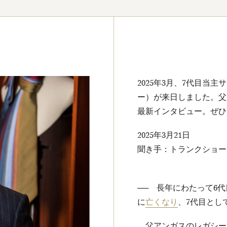
2025年3月、7代目当
ー）が来日しました。父
最新インタビュー。ぜひ
2025年3月21日
聞き手：トランクショー
── 長年にわたって6代
に
亡くなり
、7代目とし
父アンガスのレガシーを