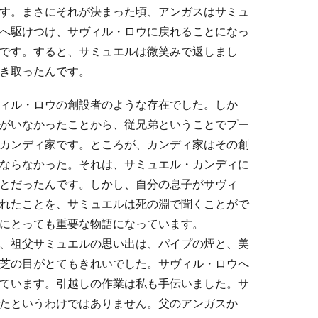
す。まさにそれが決まった頃、アンガスはサミュ
へ駆けつけ、サヴィル・ロウに戻れることになっ
です。すると、サミュエルは微笑みで返しまし
き取ったんです。
ィル・ロウの創設者のような存在でした。しか
がいなかったことから、従兄弟ということでプー
カンディ家です。ところが、カンディ家はその創
ならなかった。それは、サミュエル・カンディに
とだったんです。しかし、自分の息子がサヴィ
れたことを、サミュエルは死の淵で聞くことがで
にとっても重要な物語になっています。
、祖父サミュエルの思い出は、パイプの煙と、美
芝の目がとてもきれいでした。サヴィル・ロウへ
ています。引越しの作業は私も手伝いました。サ
たというわけではありません。父のアンガスか